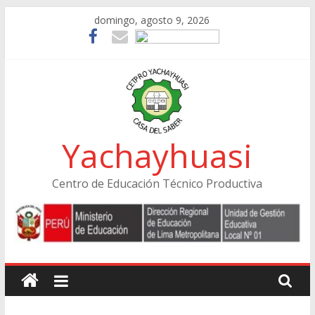
Skip
domingo, agosto 9, 2026
to
content
Yachayhuasi
Centro de Educación Técnico Productiva