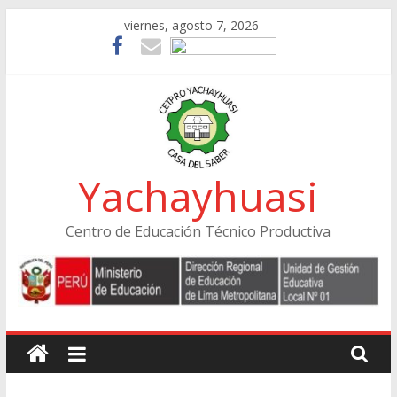
Skip
viernes, agosto 7, 2026
to
content
Yachayhuasi
Centro de Educación Técnico Productiva