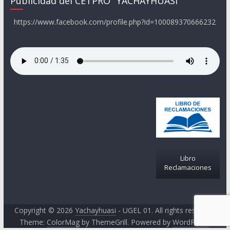
Publicidad del CETPRO "YACHAYHUASI"
https://www.facebook.com/profile.php?id=100089370666232
Libro
Reclamaciones
Copyright © 2026
Yachayhuasi
- UGEL 01. All rights reserved.
Theme:
ColorMag
by ThemeGrill. Powered by
WordPress
.