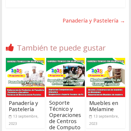
Panadería y Pastelería
→
También te puede gustar
Soporte
Panadería y
Muebles en
Técnico y
Pastelería
Melamine
Operaciones
13 septiembre,
13 septiembre,
de Centros
2023
2023
de Computo